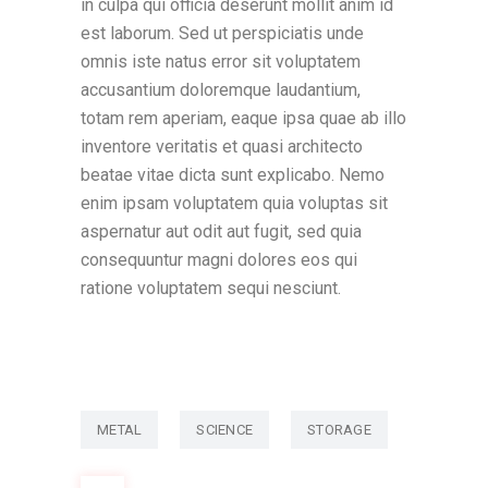
in culpa qui officia deserunt mollit anim id
est laborum. Sed ut perspiciatis unde
omnis iste natus error sit voluptatem
accusantium doloremque laudantium,
totam rem aperiam, eaque ipsa quae ab illo
inventore veritatis et quasi architecto
beatae vitae dicta sunt explicabo. Nemo
enim ipsam voluptatem quia voluptas sit
aspernatur aut odit aut fugit, sed quia
consequuntur magni dolores eos qui
ratione voluptatem sequi nesciunt.
METAL
SCIENCE
STORAGE