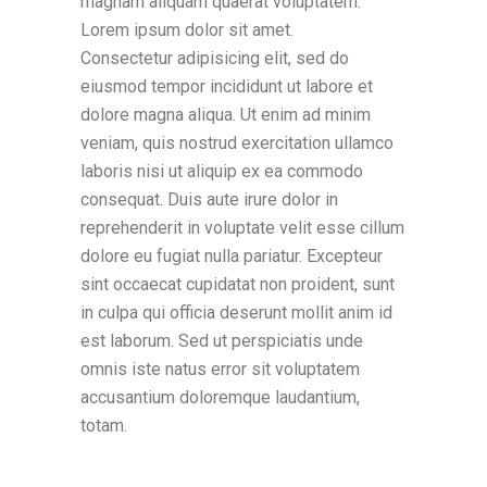
magnam aliquam quaerat voluptatem.
Lorem ipsum dolor sit amet.
Consectetur adipisicing elit, sed do
eiusmod tempor incididunt ut labore et
dolore magna aliqua. Ut enim ad minim
veniam, quis nostrud exercitation ullamco
laboris nisi ut aliquip ex ea commodo
consequat. Duis aute irure dolor in
reprehenderit in voluptate velit esse cillum
dolore eu fugiat nulla pariatur. Excepteur
sint occaecat cupidatat non proident, sunt
in culpa qui officia deserunt mollit anim id
est laborum. Sed ut perspiciatis unde
omnis iste natus error sit voluptatem
accusantium doloremque laudantium,
totam.