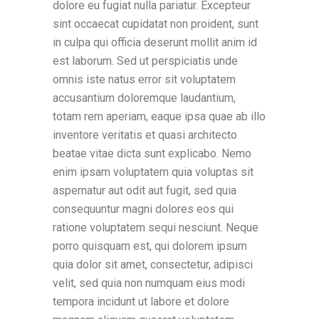
dolore eu fugiat nulla pariatur. Excepteur
sint occaecat cupidatat non proident, sunt
in culpa qui officia deserunt mollit anim id
est laborum. Sed ut perspiciatis unde
omnis iste natus error sit voluptatem
accusantium doloremque laudantium,
totam rem aperiam, eaque ipsa quae ab illo
inventore veritatis et quasi architecto
beatae vitae dicta sunt explicabo. Nemo
enim ipsam voluptatem quia voluptas sit
aspernatur aut odit aut fugit, sed quia
consequuntur magni dolores eos qui
ratione voluptatem sequi nesciunt. Neque
porro quisquam est, qui dolorem ipsum
quia dolor sit amet, consectetur, adipisci
velit, sed quia non numquam eius modi
tempora incidunt ut labore et dolore