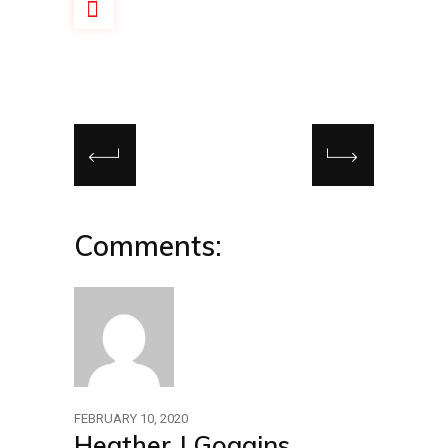
Comments:
FEBRUARY 10, 2020
Heather J Goggins