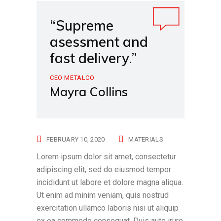
“Supreme
asessment and
fast delivery.”
CEO METALCO
Mayra Collins
FEBRUARY 10, 2020
MATERIALS
Lorem ipsum dolor sit amet, consectetur
adipiscing elit, sed do eiusmod tempor
incididunt ut labore et dolore magna aliqua.
Ut enim ad minim veniam, quis nostrud
exercitation ullamco laboris nisi ut aliquip
ex ea commodo consequat. Duis aute irure