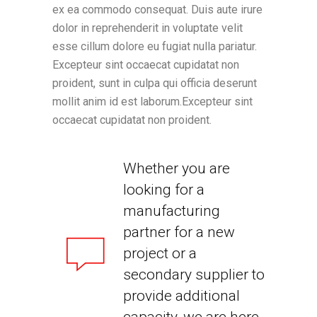
ex ea commodo consequat. Duis aute irure
dolor in reprehenderit in voluptate velit
esse cillum dolore eu fugiat nulla pariatur.
Excepteur sint occaecat cupidatat non
proident, sunt in culpa qui officia deserunt
mollit anim id est laborum.Excepteur sint
occaecat cupidatat non proident.
Whether you are
looking for a
manufacturing
partner for a new
project or a
secondary supplier to
provide additional
capacity, we are here