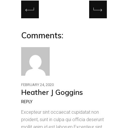
Comments:
FEBRUARY 24, 2020
Heather J Goggins
REPLY
Excepteur sint occaecat cupidatat non
proident, sunt in culpa qui officia deserunt
mollit anim id est laborum.Excepteur sint