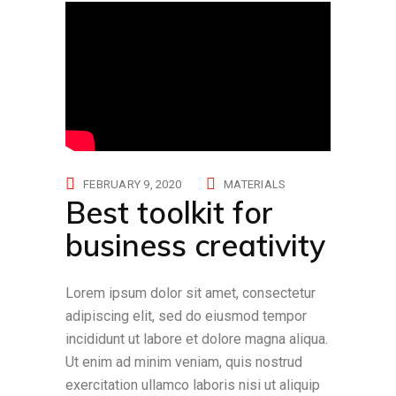
FEBRUARY 9, 2020
MATERIALS
Best toolkit for
business creativity
Lorem ipsum dolor sit amet, consectetur
adipiscing elit, sed do eiusmod tempor
incididunt ut labore et dolore magna aliqua.
Ut enim ad minim veniam, quis nostrud
exercitation ullamco laboris nisi ut aliquip